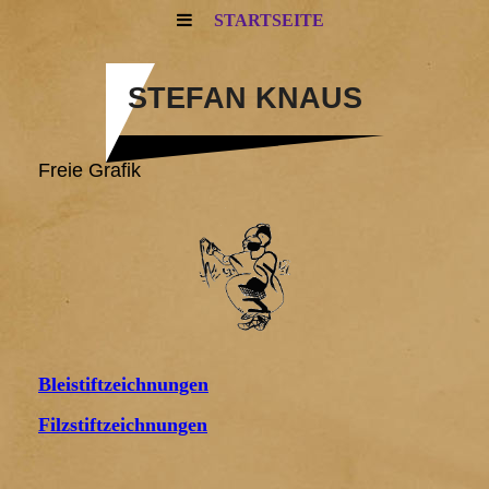
STARTSEITE
STEFAN KNAUS
Freie Grafik
Bleistiftzeichnungen
Filzstiftzeichnungen